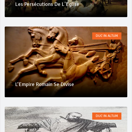
Les Persécutions De L'Eglise
DUC IN ALTUM
L’Empire Romain Se Divise
DUC IN ALTUM