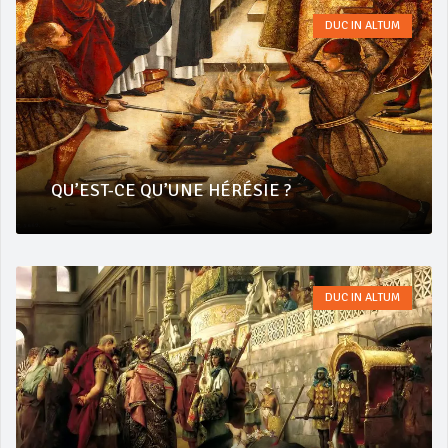
DUC IN ALTUM
QU’EST-CE QU’UNE HÉRÉSIE ?
DUC IN ALTUM