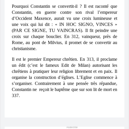
Pourquoi Constantin se convertit-il ?
Il est raconté que
Constantin, en guerre contre son rival l’empereur
d’Occident Maxence, aurait vu une croix lumineuse et
une voix qui lui dit :
« IN HOC SIGNO, VINCES »
(PAR CE SIGNE, TU VAINCRAS)
. Il fit peindre une
croix sur chaque bouclier. En 312, vainqueur, près de
Rome, au pont de Milvius, il promet de se convertir au
christianisme.
Il est le
premier Empereur chrétien
. En 313,
il proclame
un édit (c’est le fameux Edit de Milan) autorisant les
chrétiens à pratiquer leur religion librement et en paix
. Il
organise la construction d’églises. L’Eglise commence à
s’organiser. Contrairement à une pensée très répandue,
Constantin ne
reçoit le baptême que sur son lit de mort en
337.