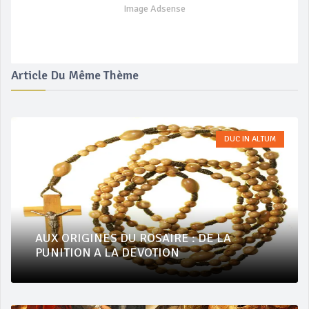
Image Adsense
Article Du Même Thème
DUC IN ALTUM
AUX ORIGINES DU ROSAIRE : DE LA
PUNITION A LA DEVOTION