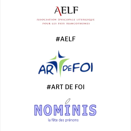
#AELF
#ART DE FOI