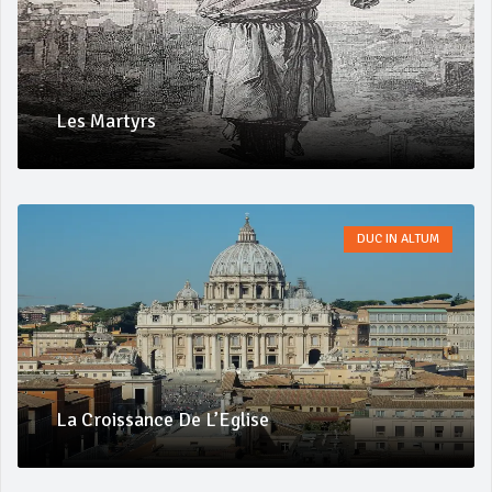
Les Martyrs
DUC IN ALTUM
La Croissance De L’Eglise