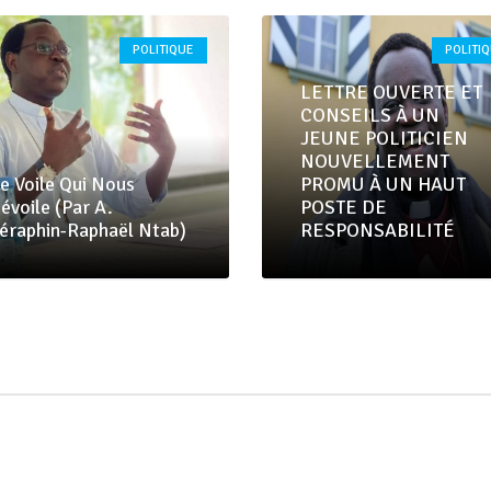
POLITIQUE
POLITI
LETTRE OUVERTE ET
CONSEILS À UN
JEUNE POLITICIEN
NOUVELLEMENT
e Voile Qui Nous
PROMU À UN HAUT
évoile (Par A.
POSTE DE
éraphin-Raphaël Ntab)
RESPONSABILITÉ