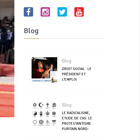
Blog
Blog
DROIT SOCIAL : LE
PRÉSIDENT ET
L'EMPLOI
Blog
LE RADICALISME,
ETUDE DE CAS: LE
PROTESTANTISME
PURITAIN NORD-
AMERICAIN