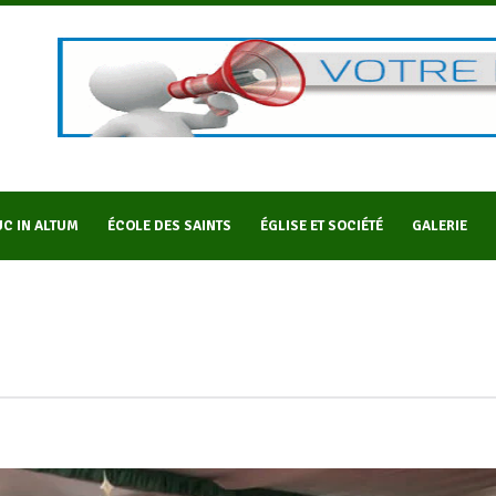
C IN ALTUM
ÉCOLE DES SAINTS
ÉGLISE ET SOCIÉTÉ
GALERIE