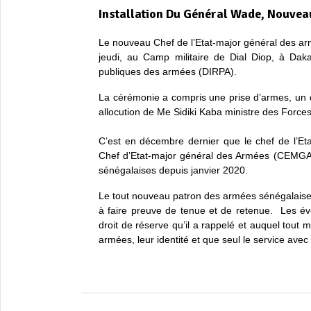
Installation Du Général Wade, Nouve
Le nouveau Chef de l’Etat-major général des ar
jeudi, au Camp militaire de Dial Diop, à Daka
publiques des armées (DIRPA).
La cérémonie a compris une prise d’armes, un d
allocution de Me Sidiki Kaba ministre des Force
C’est en décembre dernier que le chef de l’Et
Chef d’Etat-major général des Armées (CEMGA).
sénégalaises depuis janvier 2020.
Le tout nouveau patron des armées sénégalaises 
à faire preuve de tenue et de retenue. Les év
droit de réserve qu’il a rappelé et auquel tout mi
armées, leur identité et que seul le service avec