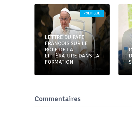
POLITIQUE
LETTRE DU PAPE
FRANÇOIS SUR LE
RÔLE DE LA
C
LITTÉRATURE DANS LA
D
FORMATION
S
Commentaires