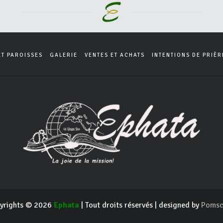
ET PAROISSES
GALERIE
VENTES ET ACHATS
INTENTIONS DE PRIÈR
yrights © 2026
Ephata
| Tout droits réservés | designed by
Pomsc