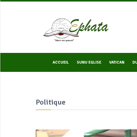
ACCUEIL
SUNU EGLISE
VATICAN
DU
Politique