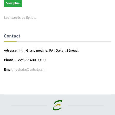
Voir plus
Les tweets de Ephata
Contact
Adresse : Hlm Grand médine, PA, Dakar, Sénégal
Phone : +221 77 480 99 99
Email:
[ephata@ephata.sn]