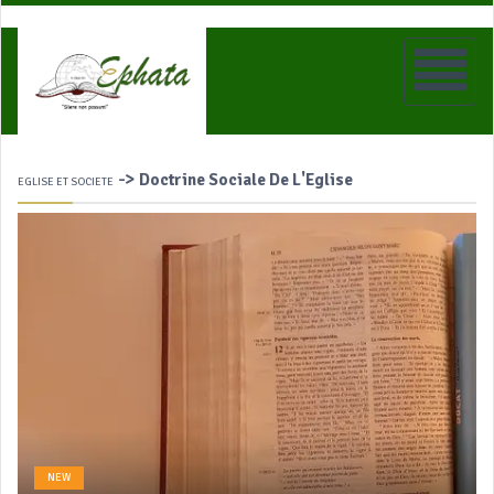
->
Doctrine Sociale De L'Eglise
EGLISE ET SOCIETE
NEW