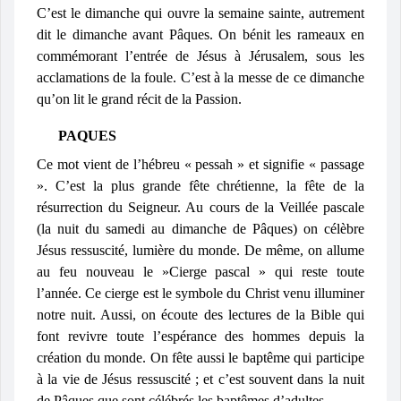
C’est le dimanche qui ouvre la semaine sainte, autrement
dit le dimanche avant Pâques. On bénit les rameaux en
commémorant l’entrée de Jésus à Jérusalem, sous les
acclamations de la foule. C’est à la messe de ce dimanche
qu’on lit le grand récit de la Passion.
PAQUES
Ce mot vient de l’hébreu « pessah » et signifie « passage
». C’est la plus grande fête chrétienne, la fête de la
résurrection du Seigneur. Au cours de la Veillée pascale
(la nuit du samedi au dimanche de Pâques) on célèbre
Jésus ressuscité, lumière du monde. De même, on allume
au feu nouveau le »Cierge pascal » qui reste toute
l’année. Ce cierge est le symbole du Christ venu illuminer
notre nuit. Aussi, on écoute des lectures de la Bible qui
font revivre toute l’espérance des hommes depuis la
création du monde. On fête aussi le baptême qui participe
à la vie de Jésus ressuscité ; et c’est souvent dans la nuit
de Pâques que sont célébrés les baptêmes d’adultes.