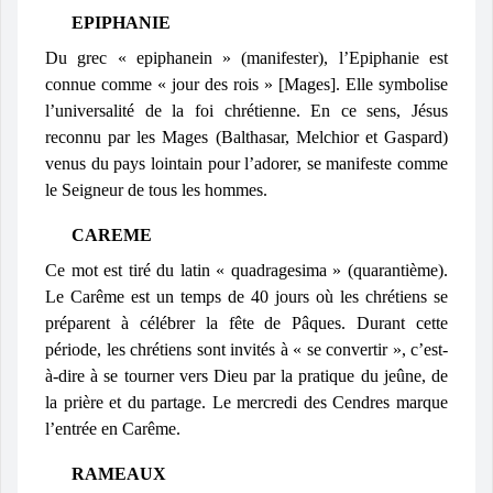
EPIPHANIE
Du grec « epiphanein » (manifester), l’Epiphanie est
connue comme « jour des rois » [Mages]. Elle symbolise
l’universalité de la foi chrétienne. En ce sens, Jésus
reconnu par les Mages (Balthasar, Melchior et Gaspard)
venus du pays lointain pour l’adorer, se manifeste comme
le Seigneur de tous les hommes.
CAREME
Ce mot est tiré du latin « quadragesima » (quarantième).
Le Carême est un temps de 40 jours où les chrétiens se
préparent à célébrer la fête de Pâques. Durant cette
période, les chrétiens sont invités à « se convertir », c’est-
à-dire à se tourner vers Dieu par la pratique du jeûne, de
la prière et du partage. Le mercredi des Cendres marque
l’entrée en Carême.
RAMEAUX