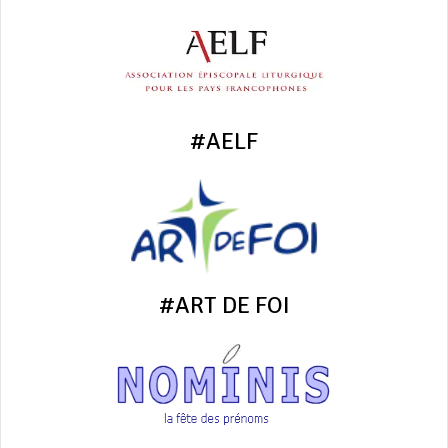
#AELF
#ART DE FOI