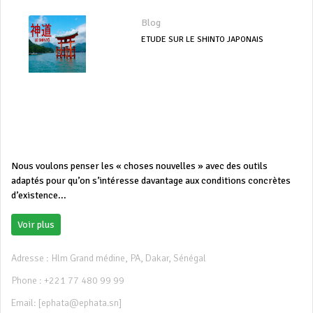
Blog
ETUDE SUR LE SHINTO JAPONAIS
Nous voulons penser les « choses nouvelles » avec des outils
adaptés pour qu’on s’intéresse davantage aux conditions concrètes
d’existence...
Voir plus
Adresse : Hlm Grand médine, PA, Dakar, Sénégal
Phone : +221 77 480 99 99
Email:
[ephata@ephata.sn]