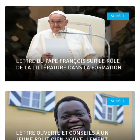
SOCIÉTÉ
LETTRE DU PAPE FRANÇOIS SUR LE RÔLE
DE LA LITTÉRATURE DANS LA FORMATION
SOCIÉTÉ
LETTRE OUVERTE ET CONSEILS À UN
JEUNE POLITICIEN NOUVELLEMENT