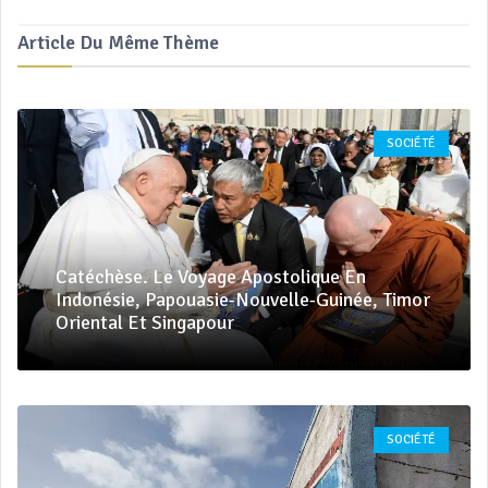
Article Du Même Thème
SOCIÉTÉ
Catéchèse. Le Voyage Apostolique En
Indonésie, Papouasie-Nouvelle-Guinée, Timor
Oriental Et Singapour
SOCIÉTÉ