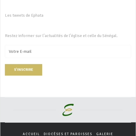
Les tweets de Ephata
Restez informer sur l'actualités de l'église et celle du Sénégal.
S'INSCRIRE
ACCUEIL
DIOCÈSES ET PAROISSES
GALERIE