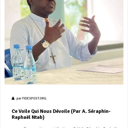
par
FIDESPOST.ORG
Ce Voile Qui Nous Dévoile (Par A. Séraphin-
Raphaël Ntab)