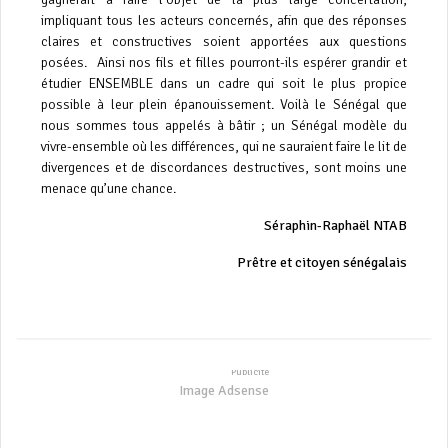
impliquant tous les acteurs concernés, afin que des réponses
claires et constructives soient apportées aux questions
posées. Ainsi nos fils et filles pourront-ils espérer grandir et
étudier ENSEMBLE dans un cadre qui soit le plus propice
possible à leur plein épanouissement. Voilà le Sénégal que
nous sommes tous appelés à bâtir ; un Sénégal modèle du
vivre-ensemble où les différences, qui ne sauraient faire le lit de
divergences et de discordances destructives, sont moins une
menace qu’une chance.
Séraphin-Raphaël NTAB
Prêtre et citoyen sénégalais
Image Adsense