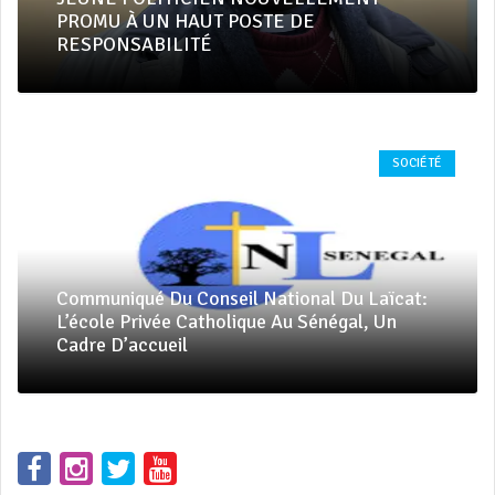
PROMU À UN HAUT POSTE DE
RESPONSABILITÉ
SOCIÉTÉ
Communiqué Du Conseil National Du Laïcat:
L’école Privée Catholique Au Sénégal, Un
Cadre D’accueil