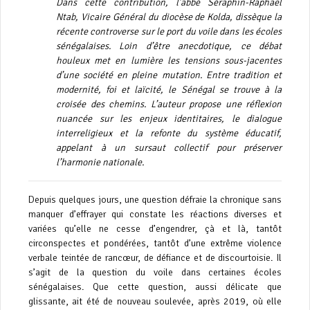
Dans cette contribution, l’abbé Séraphin-Raphaël
Ntab, Vicaire Général du diocèse de Kolda, dissèque la
récente controverse sur le port du voile dans les écoles
sénégalaises. Loin d’être anecdotique, ce débat
houleux met en lumière les tensions sous-jacentes
d’une société en pleine mutation. Entre tradition et
modernité, foi et laïcité, le Sénégal se trouve à la
croisée des chemins. L’auteur propose une réflexion
nuancée sur les enjeux identitaires, le dialogue
interreligieux et la refonte du système éducatif,
appelant à un sursaut collectif pour préserver
l’harmonie nationale.
Depuis quelques jours, une question défraie la chronique sans
manquer d’effrayer qui constate les réactions diverses et
variées qu’elle ne cesse d’engendrer, çà et là, tantôt
circonspectes et pondérées, tantôt d’une extrême violence
verbale teintée de rancœur, de défiance et de discourtoisie. Il
s’agit de la question du voile dans certaines écoles
sénégalaises. Que cette question, aussi délicate que
glissante, ait été de nouveau soulevée, après 2019, où elle