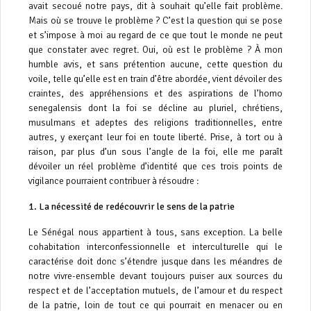
avait secoué notre pays, dit à souhait qu’elle fait problème.
Mais où se trouve le problème ? C’est la question qui se pose
et s’impose à moi au regard de ce que tout le monde ne peut
que constater avec regret. Oui, où est le problème ? À mon
humble avis, et sans prétention aucune, cette question du
voile, telle qu’elle est en train d’être abordée, vient dévoiler des
craintes, des appréhensions et des aspirations de l’homo
senegalensis dont la foi se décline au pluriel, chrétiens,
musulmans et adeptes des religions traditionnelles, entre
autres, y exerçant leur foi en toute liberté. Prise, à tort ou à
raison, par plus d’un sous l’angle de la foi, elle me paraît
dévoiler un réel problème d’identité que ces trois points de
vigilance pourraient contribuer à résoudre :
1.⁠ ⁠La nécessité de redécouvrir le sens de la patrie
Le Sénégal nous appartient à tous, sans exception. La belle
cohabitation interconfessionnelle et interculturelle qui le
caractérise doit donc s’étendre jusque dans les méandres de
notre vivre-ensemble devant toujours puiser aux sources du
respect et de l’acceptation mutuels, de l’amour et du respect
de la patrie, loin de tout ce qui pourrait en menacer ou en