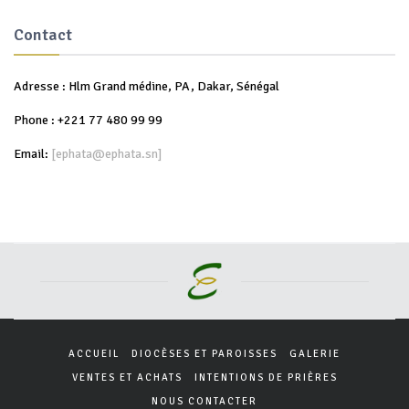
Contact
Adresse : Hlm Grand médine, PA, Dakar, Sénégal
Phone : +221 77 480 99 99
Email:
[ephata@ephata.sn]
ACCUEIL
DIOCÈSES ET PAROISSES
GALERIE
VENTES ET ACHATS
INTENTIONS DE PRIÈRES
NOUS CONTACTER