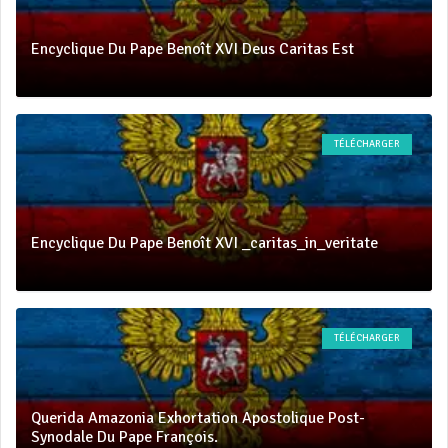
Encyclique Du Pape Benoît XVI Deus Caritas Est
TÉLÉCHARGER
Encyclique Du Pape Benoît XVI _caritas_in_veritate
TÉLÉCHARGER
Querida Amazonia Exhortation Apostolique Post-
Synodale Du Pape François.