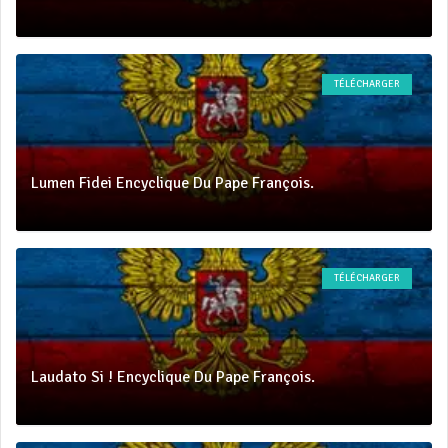
TÉLÉCHARGER
Lumen Fidei Encyclique Du Pape François.
TÉLÉCHARGER
Laudato Si ! Encyclique Du Pape François.