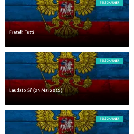
TÉLÉCHARGER
Fratelli Tutti
TÉLÉCHARGER
Laudato Si' (24 Mai 2015)
TÉLÉCHARGER