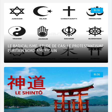
BLOG
LE RADICALISME, ETUDE DE CAS: LE PROTESTANTISME
PURITAIN NORD-AMERICAIN
BLOG