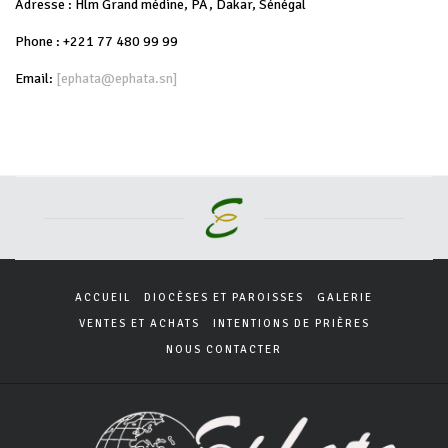
Adresse : Hlm Grand médine, PA, Dakar, Sénégal
Phone : +221 77 480 99 99
Email:
[ephata@ephata.sn]
ACCUEIL
DIOCÈSES ET PAROISSES
GALERIE
VENTES ET ACHATS
INTENTIONS DE PRIÈRES
NOUS CONTACTER