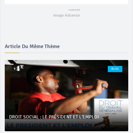
Image Adsense
Article Du Même Thème
BLOG
DROIT SOCIAL : LE PRÉSIDENT ET L'EMPLOI