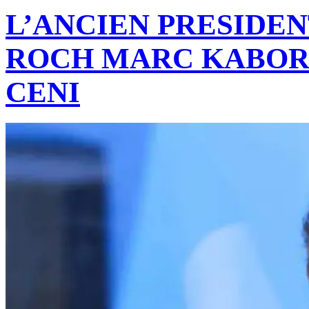
L’ANCIEN PRESIDEN
ROCH MARC KABORE
CENI