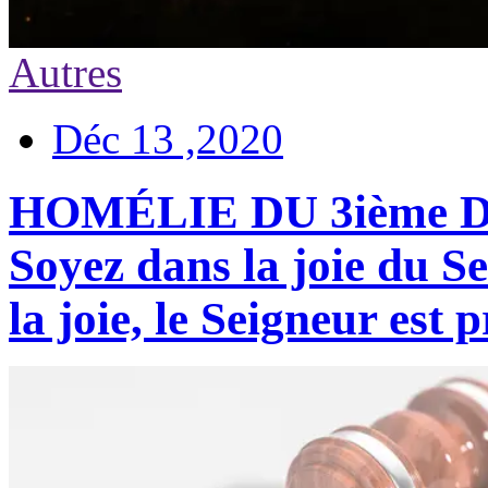
Autres
Déc 13 ,2020
HOMÉLIE DU 3ième 
Soyez dans la joie du S
la joie, le Seigneur est 