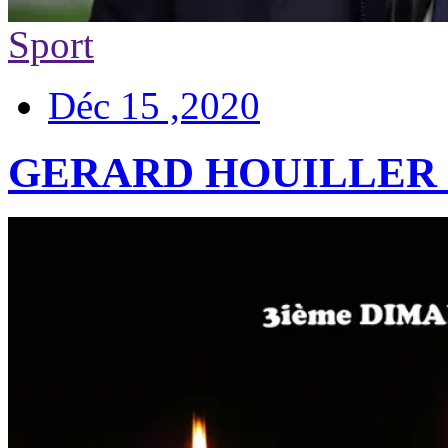
Sport
Déc 15 ,2020
GERARD HOUILLER 