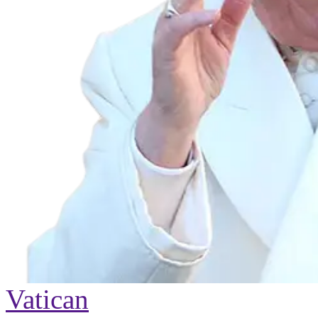
Vatican