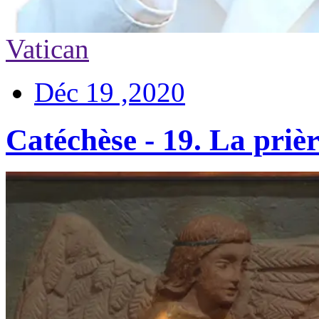
Vatican
Déc 19 ,2020
Catéchèse - 19. La priè