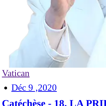
Vatican
Déc 9 ,2020
Catéchèse - 18. LA 