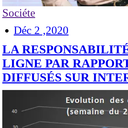
Sociéte
Déc 2 ,2020
LA RESPONSABILITÉ
LIGNE PAR RAPPOR
DIFFUSÉS SUR INTE