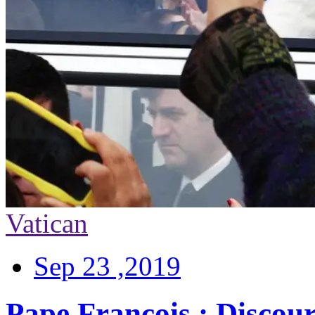
Vatican
Sep 23 ,2019
Pape François : Disco