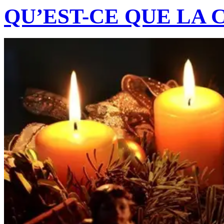
QU’EST-CE QUE LA 