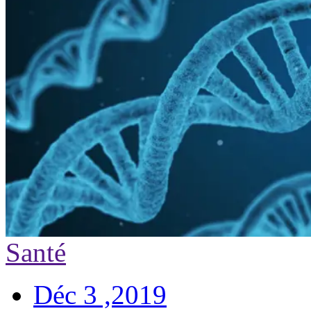
Santé
Déc 3 ,2019