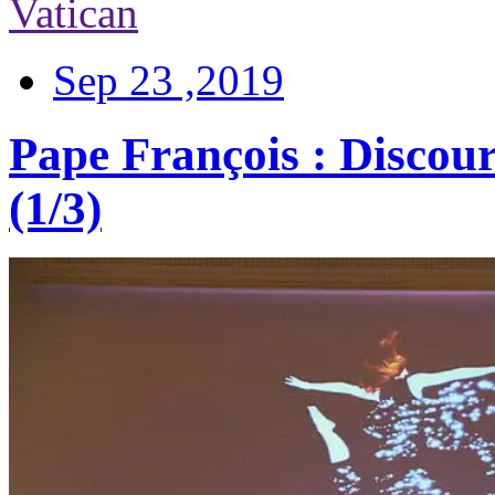
Vatican
Sep 23 ,2019
Pape François : Discou
(1/3)