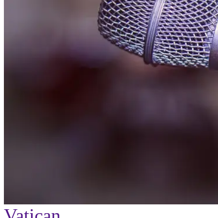
Vatican