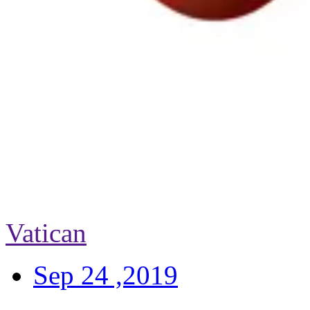
Vatican
Sep 24 ,2019