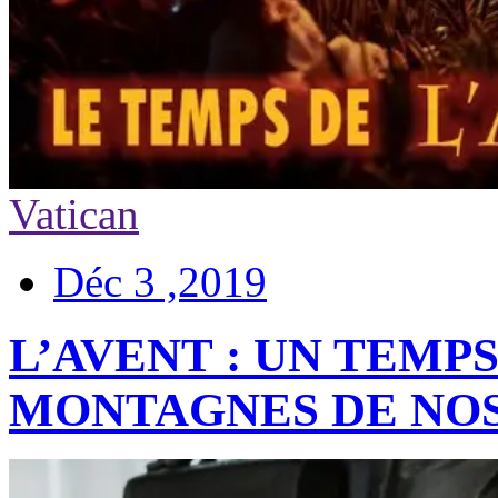
Vatican
Déc 3 ,2019
L’AVENT : UN TEMP
MONTAGNES DE NO