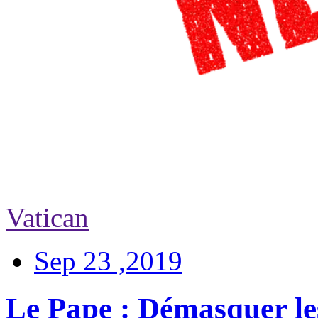
Vatican
Sep 23 ,2019
Le Pape : Démasquer les