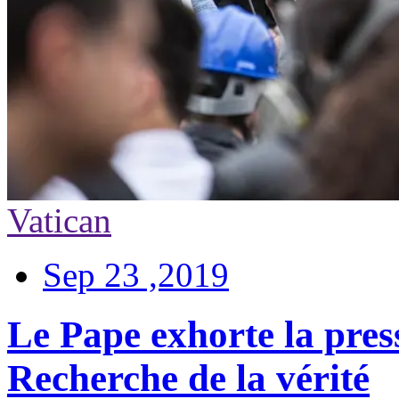
Vatican
Sep 23 ,2019
Le Pape exhorte la press
Recherche de la vérité