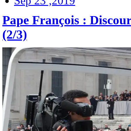
Sep 23 ,2019
Pape François : Disco
(2/3)